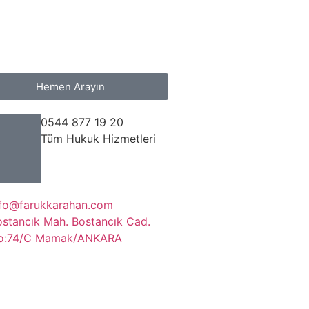
Hemen Arayın
0544 877 19 20
Tüm Hukuk Hizmetleri
nfo@farukkarahan.com
ostancık Mah. Bostancık Cad.
o:74/C Mamak/ANKARA