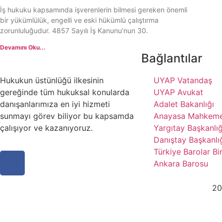
İş hukuku kapsamında işverenlerin bilmesi gereken önemli
bir yükümlülük, engelli ve eski hükümlü çalıştırma
zorunluluğudur. 4857 Sayılı İş Kanunu’nun 30.
Devamını Oku...
Bağlantılar
Hukukun üstünlüğü ilkesinin
UYAP Vatandaş
gereğinde tüm hukuksal konularda
UYAP Avukat
danışanlarımıza en iyi hizmeti
Adalet Bakanlığı
sunmayı görev biliyor bu kapsamda
Anayasa Mahkeme
çalışıyor ve kazanıyoruz.
Yargıtay Başkanlığ
Danıştay Başkanlı
Türkiye Barolar Bir
Ankara Barosu
20