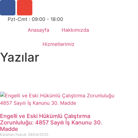
Pzt-Cmt : 09:00 - 18:00
Anasayfa
Hakkımızda
Hizmetlerimiz
Yazılar
Engelli ve Eski Hükümlü Çalıştırma
Zorunluluğu: 4857 Sayılı İş Kanunu 30.
Madde
Karahan Hukuk
28/04/2025