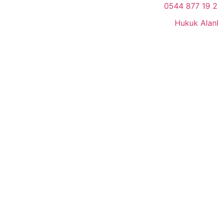
0544 877 19 
Hukuk Alanl