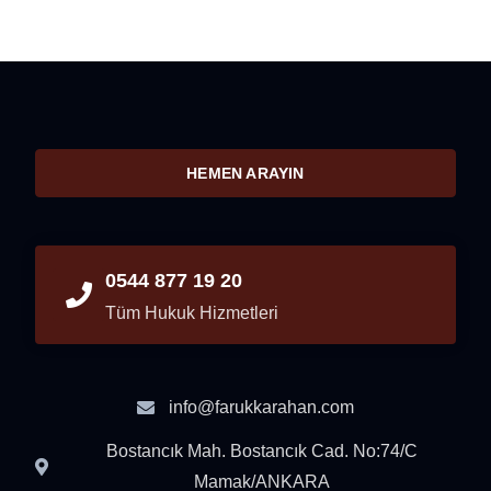
HEMEN ARAYIN
0544 877 19 20
Tüm Hukuk Hizmetleri
info@farukkarahan.com
Bostancık Mah. Bostancık Cad. No:74/C
Mamak/ANKARA