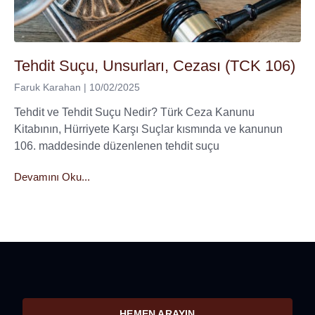
Tehdit Suçu, Unsurları, Cezası (TCK 106)
Faruk Karahan
10/02/2025
Tehdit ve Tehdit Suçu Nedir? Türk Ceza Kanunu
Kitabının, Hürriyete Karşı Suçlar kısmında ve kanunun
106. maddesinde düzenlenen tehdit suçu
Devamını Oku...
HEMEN ARAYIN