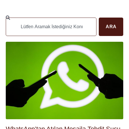
ARA
WhatsApp’tan Atılan Mesajla Tehdit Suçu