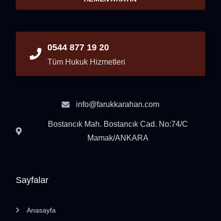
0544 877 19 20
Tüm Hukuk Hizmetleri
info@farukkarahan.com
Bostancık Mah. Bostancık Cad. No:74/C
Mamak/ANKARA
Sayfalar
Anasayfa