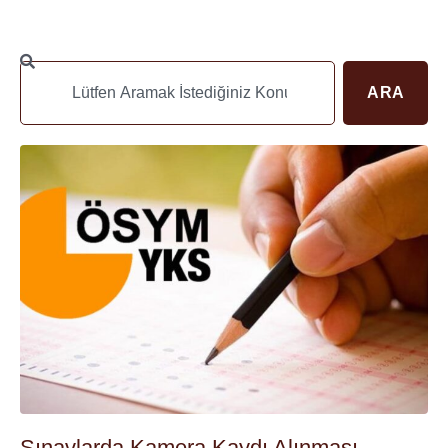
ARA
Sınavlarda Kamera Kaydı Alınması