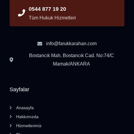
0544 877 19 20
Tüm Hukuk Hizmetleri
info@farukkarahan.com
Bostancık Mah. Bostancık Cad. No:74/C
Mamak/ANKARA
Sayfalar
Anasayfa
Hakkımızda
Hizmetlerimiz