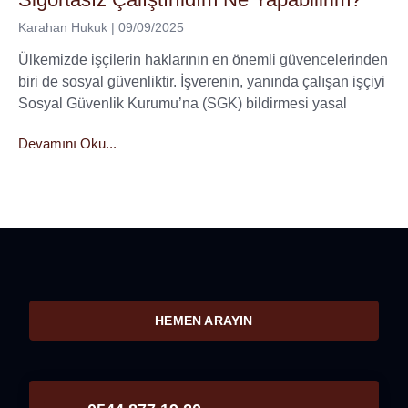
Karahan Hukuk
09/09/2025
Ülkemizde işçilerin haklarının en önemli güvencelerinden
biri de sosyal güvenliktir. İşverenin, yanında çalışan işçiyi
Sosyal Güvenlik Kurumu’na (SGK) bildirmesi yasal
Devamını Oku...
HEMEN ARAYIN