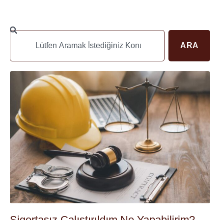
ARA
Sigortasız Çalıştırıldım Ne Yapabilirim?