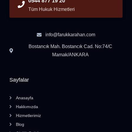
0544 877 19 20
Tüm Hukuk Hizmetleri
info@farukkarahan.com
Bostancık Mah. Bostancık Cad. No:74/C
Mamak/ANKARA
Sayfalar
Anasayfa
Hakkımızda
Hizmetlerimiz
Blog