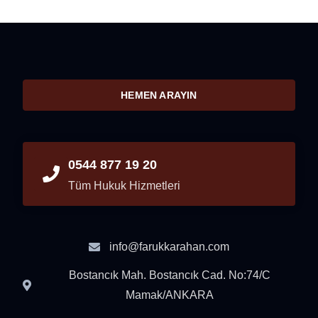
HEMEN ARAYIN
0544 877 19 20
Tüm Hukuk Hizmetleri
info@farukkarahan.com
Bostancık Mah. Bostancık Cad. No:74/C
Mamak/ANKARA