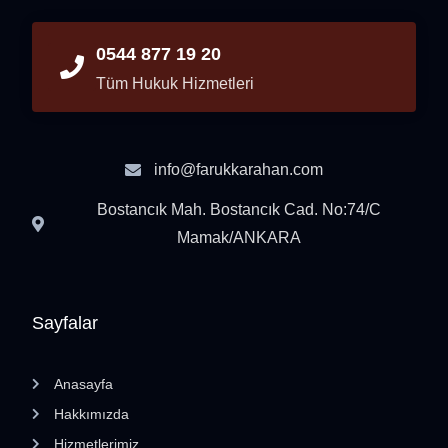
0544 877 19 20
Tüm Hukuk Hizmetleri
info@farukkarahan.com
Bostancık Mah. Bostancık Cad. No:74/C
Mamak/ANKARA
Sayfalar
Anasayfa
Hakkımızda
Hizmetlerimiz