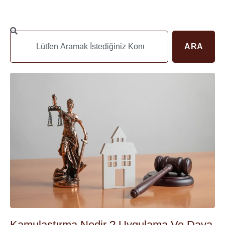
ARA
Kamulaştırma Nedir ? Uygulama Ve Dava