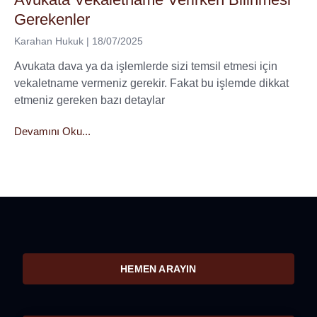
Gerekenler
Karahan Hukuk
18/07/2025
Avukata dava ya da işlemlerde sizi temsil etmesi için
vekaletname vermeniz gerekir. Fakat bu işlemde dikkat
etmeniz gereken bazı detaylar
Devamını Oku...
HEMEN ARAYIN