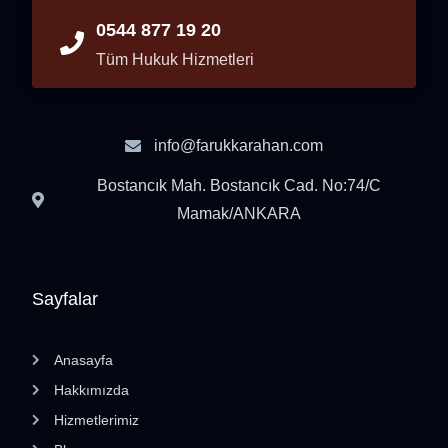
0544 877 19 20
Tüm Hukuk Hizmetleri
info@farukkarahan.com
Bostancık Mah. Bostancık Cad. No:74/C
Mamak/ANKARA
Sayfalar
Anasayfa
Hakkımızda
Hizmetlerimiz