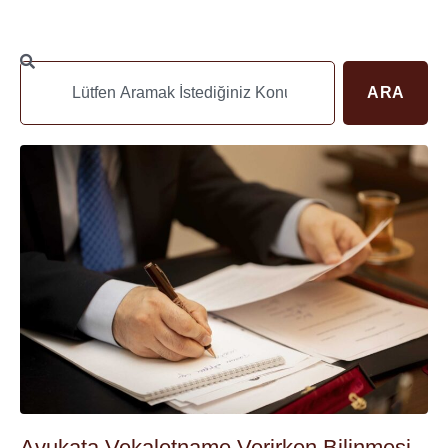
ARA
Avukata Vekaletname Verirken Bilinmesi