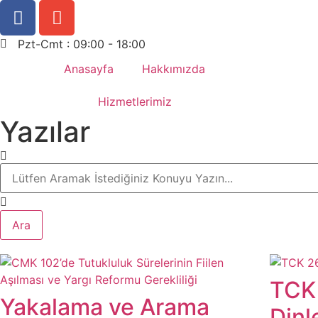
Pzt-Cmt : 09:00 - 18:00
Anasayfa
Hakkımızda
Hizmetlerimiz
Yazılar
Ara
TCK 
Yakalama ve Arama
Dinl