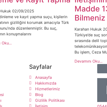
Madde 13
 Hukuk
02/09/2025
Bilmeniz
dinleme ve kayıt yapma suçu, kişilerin
tının gizliliğini korumak amacıyla Türk
unu’nda düzenlenmiştir. Bu suç,
Karahan Hukuk
2
ının konuşmalarını
Türkiye’de suç so
sırasında delil to
 Oku...
telekomünikasyon y
Bu işlem, Ceza M
Devamını Oku...
Sayfalar
Anasayfa
Hakkımızda
Hizmetlerimiz
si
Blog
ı
Gizlilik Politikası
ğı
İletişim
0544