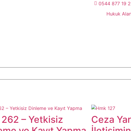
0544 877 19 
Hukuk Alan
262 – Yetkisiz
Ceza Yar
eme ve Kayıt Yapma
İletişim