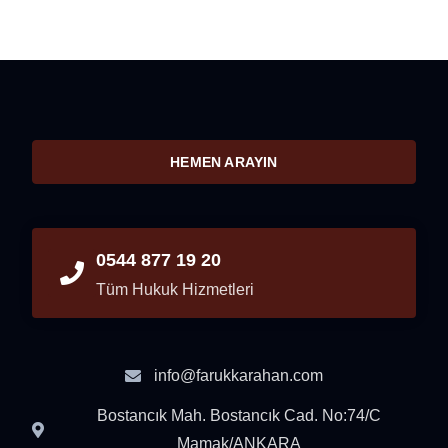
HEMEN ARAYIN
0544 877 19 20
Tüm Hukuk Hizmetleri
info@farukkarahan.com
Bostancık Mah. Bostancık Cad. No:74/C
Mamak/ANKARA