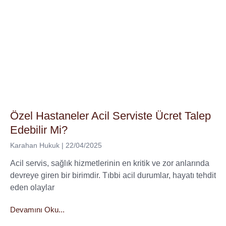
Özel Hastaneler Acil Serviste Ücret Talep
Edebilir Mi?
Karahan Hukuk
22/04/2025
Acil servis, sağlık hizmetlerinin en kritik ve zor anlarında
devreye giren bir birimdir. Tıbbi acil durumlar, hayatı tehdit
eden olaylar
Devamını Oku...