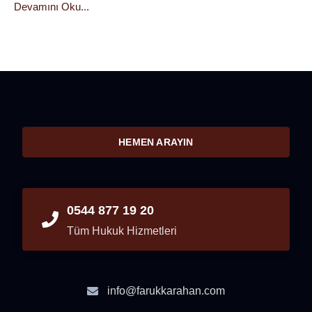
Devamını Oku...
HEMEN ARAYIN
0544 877 19 20
Tüm Hukuk Hizmetleri
info@farukkarahan.com