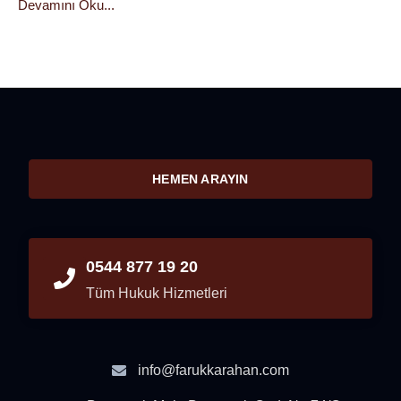
Devamını Oku...
HEMEN ARAYIN
0544 877 19 20
Tüm Hukuk Hizmetleri
info@farukkarahan.com