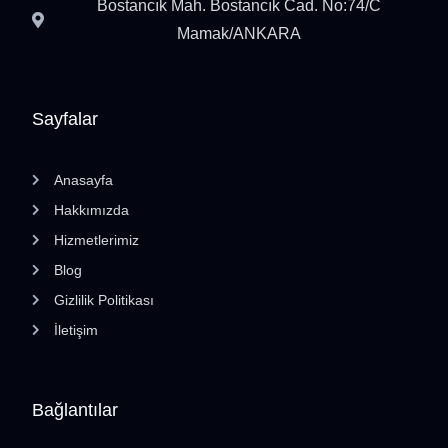
Bostancık Mah. Bostancık Cad. No:74/C
Mamak/ANKARA
Sayfalar
Anasayfa
Hakkımızda
Hizmetlerimiz
Blog
Gizlilik Politikası
İletişim
Bağlantılar