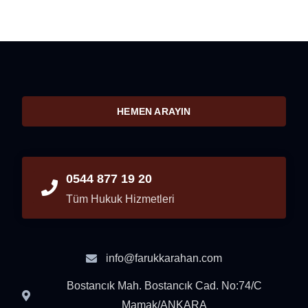
HEMEN ARAYIN
0544 877 19 20
Tüm Hukuk Hizmetleri
info@farukkarahan.com
Bostancık Mah. Bostancık Cad. No:74/C
Mamak/ANKARA