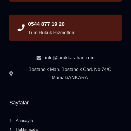
0544 877 19 20
Tüm Hukuk Hizmetleri
info@farukkarahan.com
Bostancık Mah. Bostancık Cad. No:74/C
Mamak/ANKARA
Sayfalar
Anasayfa
Hakkımızda