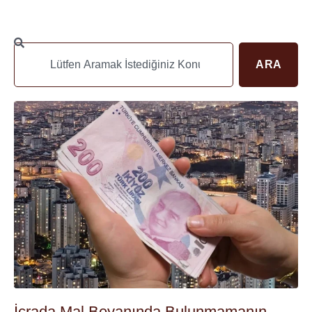
ARA
İcrada Mal Beyanında Bulunmamanın