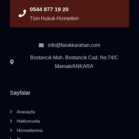
0544 877 19 20
Tüm Hukuk Hizmetleri
info@farukkarahan.com
Bostancık Mah. Bostancık Cad. No:74/C
Mamak/ANKARA
Sayfalar
Anasayfa
Hakkımızda
Hizmetlerimiz