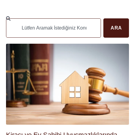
ARA
Kiracı ve Ev Sahibi Uyuşmazlıklarında