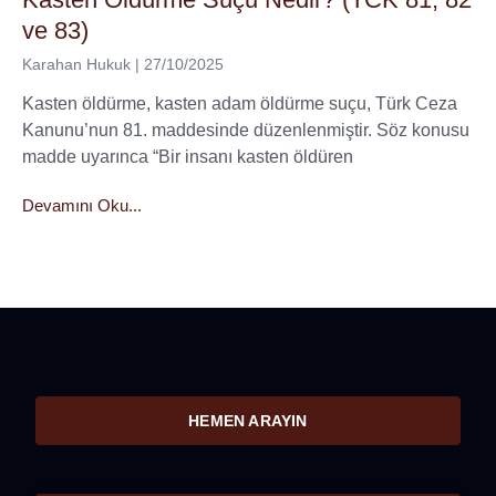
ve 83)
Karahan Hukuk
27/10/2025
Kasten öldürme, kasten adam öldürme suçu, Türk Ceza
Kanunu’nun 81. maddesinde düzenlenmiştir. Söz konusu
madde uyarınca “Bir insanı kasten öldüren
Devamını Oku...
HEMEN ARAYIN