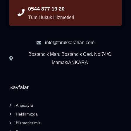
0544 877 19 20
Tüm Hukuk Hizmetleri
info@farukkarahan.com
Bostancık Mah. Bostancık Cad. No:74/C
Mamak/ANKARA
Sayfalar
Anasayfa
Hakkımızda
Hizmetlerimiz