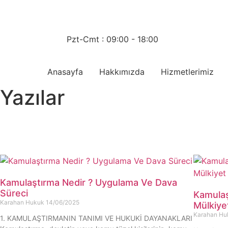
Pzt-Cmt : 09:00 - 18:00
Anasayfa
Hakkımızda
Hizmetlerimiz
Yazılar
Kamulaştırma Nedir ? Uygulama Ve Dava
Süreci
Kamulaş
Karahan Hukuk
14/06/2025
Mülkiye
Karahan H
1. KAMULAŞTIRMANIN TANIMI VE HUKUKİ DAYANAKLARI