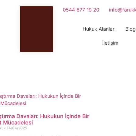
0544 877 19 20
info@faruk
Hukuk Alanları
Blog
İletişim
tırma Davaları: Hukukun İçinde Bir
t Mücadelesi
ukuk
14/04/2025