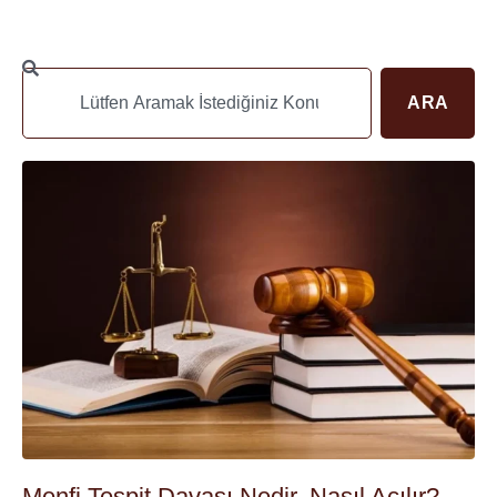
ARA
Menfi Tespit Davası Nedir, Nasıl Açılır?