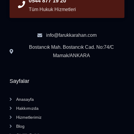
0544 877 19 20
Tüm Hukuk Hizmetleri
info@farukkarahan.com
Bostancık Mah. Bostancık Cad. No:74/C
Mamak/ANKARA
Sayfalar
Anasayfa
Hakkımızda
Hizmetlerimiz
Blog