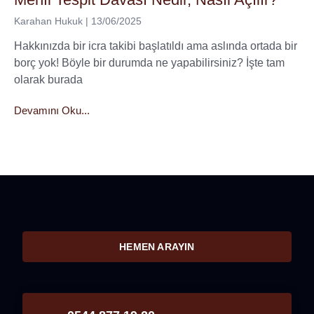
Karahan Hukuk
13/06/2025
Hakkınızda bir icra takibi başlatıldı ama aslında ortada bir
borç yok! Böyle bir durumda ne yapabilirsiniz? İşte tam
olarak burada
Devamını Oku...
HEMEN ARAYIN