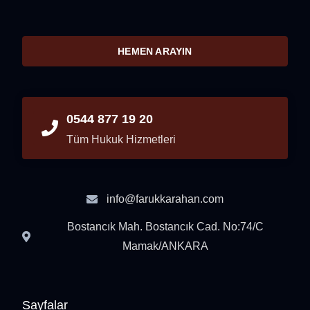
HEMEN ARAYIN
0544 877 19 20
Tüm Hukuk Hizmetleri
info@farukkarahan.com
Bostancık Mah. Bostancık Cad. No:74/C
Mamak/ANKARA
Sayfalar