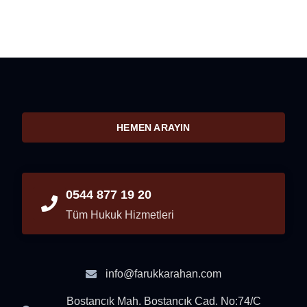
HEMEN ARAYIN
0544 877 19 20
Tüm Hukuk Hizmetleri
info@farukkarahan.com
Bostancık Mah. Bostancık Cad. No:74/C