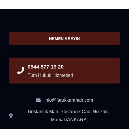
HEMEN ARAYIN
0544 877 19 20
Tüm Hukuk Hizmetleri
info@farukkarahan.com
Bostancık Mah. Bostancık Cad. No:74/C
Mamak/ANKARA