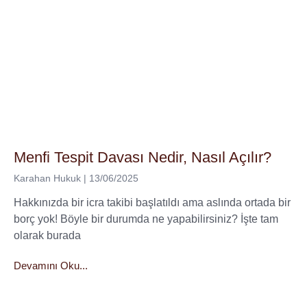
Menfi Tespit Davası Nedir, Nasıl Açılır?
Karahan Hukuk
13/06/2025
Hakkınızda bir icra takibi başlatıldı ama aslında ortada bir
borç yok! Böyle bir durumda ne yapabilirsiniz? İşte tam
olarak burada
Devamını Oku...