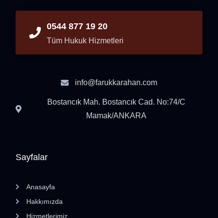
0544 877 19 20
Tüm Hukuk Hizmetleri
info@farukkarahan.com
Bostancık Mah. Bostancık Cad. No:74/C
Mamak/ANKARA
Sayfalar
Anasayfa
Hakkımızda
Hizmetlerimiz