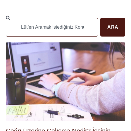
ARA
Çağrı Üzerine Çalışma Nedir? İşçinin