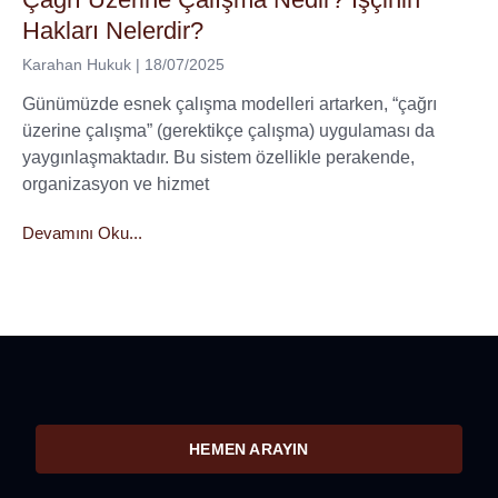
Hakları Nelerdir?
Karahan Hukuk
18/07/2025
Günümüzde esnek çalışma modelleri artarken, “çağrı
üzerine çalışma” (gerektikçe çalışma) uygulaması da
yaygınlaşmaktadır. Bu sistem özellikle perakende,
organizasyon ve hizmet
Devamını Oku...
HEMEN ARAYIN