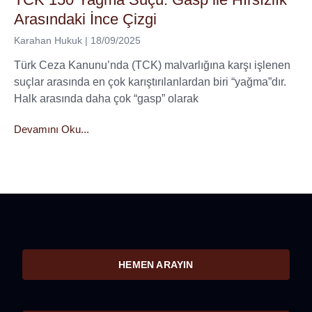
Arasındaki İnce Çizgi
Karahan Hukuk
18/09/2025
Türk Ceza Kanunu’nda (TCK) malvarlığına karşı işlenen
suçlar arasında en çok karıştırılanlardan biri “yağma”dır.
Halk arasında daha çok “gasp” olarak
Devamını Oku...
HEMEN ARAYIN