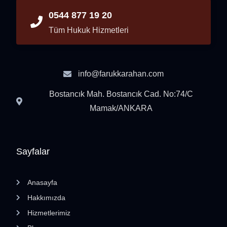
0544 877 19 20
Tüm Hukuk Hizmetleri
info@farukkarahan.com
Bostancık Mah. Bostancık Cad. No:74/C
Mamak/ANKARA
Sayfalar
Anasayfa
Hakkımızda
Hizmetlerimiz