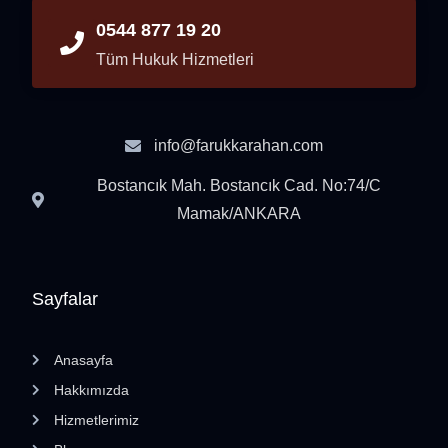
0544 877 19 20
Tüm Hukuk Hizmetleri
info@farukkarahan.com
Bostancık Mah. Bostancık Cad. No:74/C
Mamak/ANKARA
Sayfalar
Anasayfa
Hakkımızda
Hizmetlerimiz