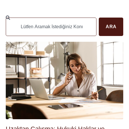
ARA
Uzaktan Çalışma: Hukuki Haklar ve