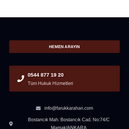
HEMEN ARAYIN
0544 877 19 20
Tüm Hukuk Hizmetleri
info@farukkarahan.com
Bostancık Mah. Bostancık Cad. No:74/C
Mamak/ANKARA