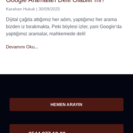
Karahan Hukuk
30/09/2025
Dijital çağda attığımız her adım, yaptığımız her arama
bizden iz bırakmakta. Peki böylesi izler, yani Google’da
yaptığımız aramalar, mahkemede delil
Devamını Oku...
HEMEN ARAYIN