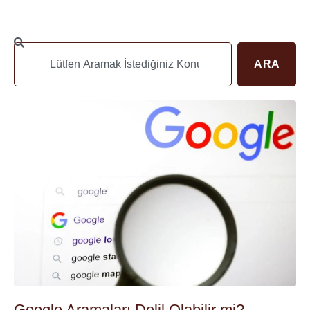
ARA
Google Aramaları Delil Olabilir mi?