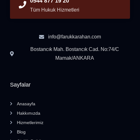
0544 877 19 20
Tüm Hukuk Hizmetleri
info@farukkarahan.com
Bostancık Mah. Bostancık Cad. No:74/C
Mamak/ANKARA
Sayfalar
Anasayfa
Hakkımızda
Hizmetlerimiz
Blog