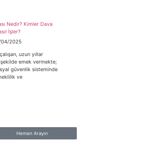
ası Nedir? Kimler Dava
sıl İşler?
/04/2025
lışan, uzun yıllar
 şekilde emek vermekte;
syal güvenlik sisteminde
eklilik ve
Hemen Arayın