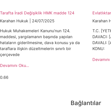
Tarafta İradi Değişiklik HMK madde 124
Evlatlıkt
Karahan Hukuk
24/07/2025
Karahan 
Hukuk Muhakemeleri Kanunu’nun 124.
T.C. [YET
maddesi, yargılamanın başında yapılan
DAVACI: [
hataların giderilmesine, dava konusu ya da
DAVALI: [
taraflara ilişkin düzeltmelerin sınırlı bir
KONU:
çerçevede
Devamını 
Devamını Oku...
Bağlantılar