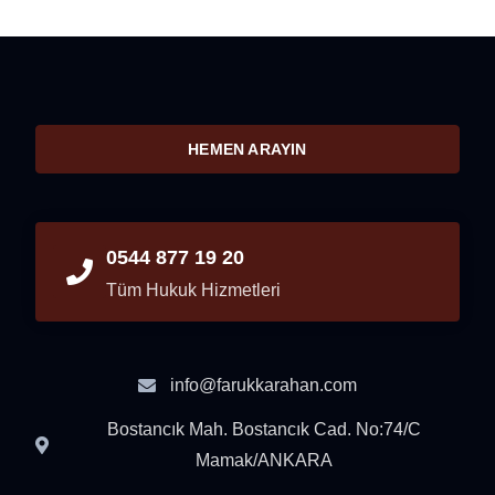
HEMEN ARAYIN
0544 877 19 20
Tüm Hukuk Hizmetleri
info@farukkarahan.com
Bostancık Mah. Bostancık Cad. No:74/C
Mamak/ANKARA