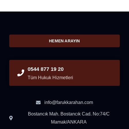
HEMEN ARAYIN
0544 877 19 20
Tüm Hukuk Hizmetleri
info@farukkarahan.com
Bostancık Mah. Bostancık Cad. No:74/C
Mamak/ANKARA