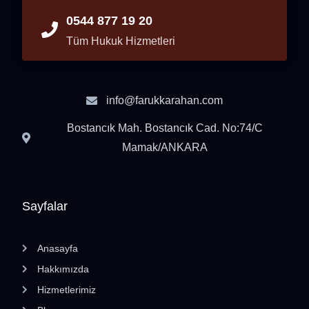
0544 877 19 20
Tüm Hukuk Hizmetleri
info@farukkarahan.com
Bostancık Mah. Bostancık Cad. No:74/C
Mamak/ANKARA
Sayfalar
Anasayfa
Hakkımızda
Hizmetlerimiz