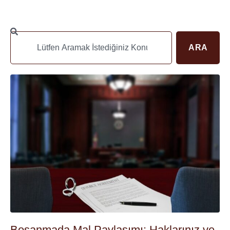
ARA
Boşanmada Mal Paylaşımı: Haklarınız ve