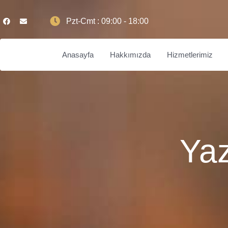
Pzt-Cmt : 09:00 - 18:00
Anasayfa
Hakkımızda
Hizmetlerimiz
Yaz