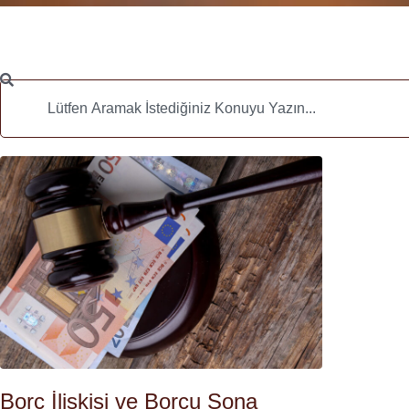
Borç İlişkisi ve Borcu Sona