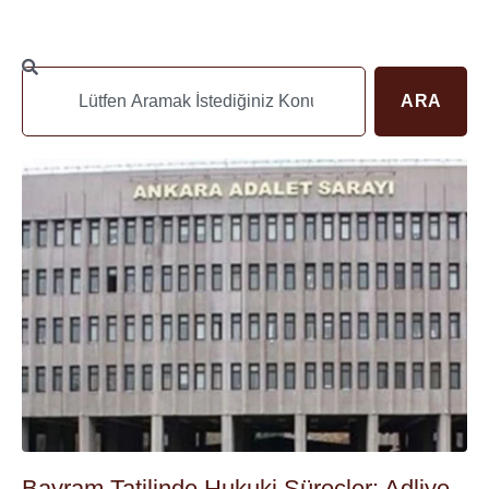
ARA
Bayram Tatilinde Hukuki Süreçler: Adliye,