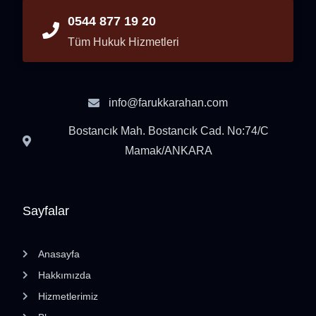
0544 877 19 20
Tüm Hukuk Hizmetleri
info@farukkarahan.com
Bostancık Mah. Bostancık Cad. No:74/C
Mamak/ANKARA
Sayfalar
Anasayfa
Hakkımızda
Hizmetlerimiz