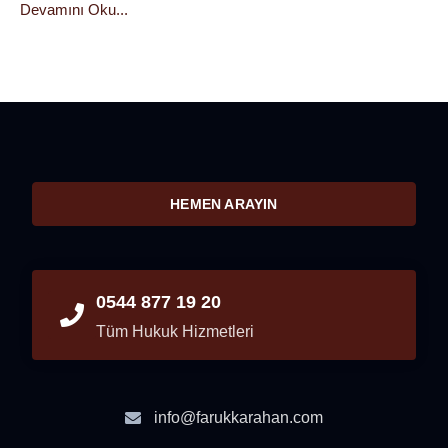
Devamını Oku...
HEMEN ARAYIN
0544 877 19 20
Tüm Hukuk Hizmetleri
info@farukkarahan.com