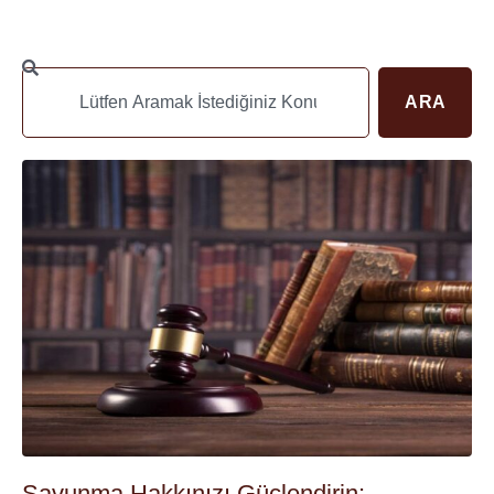
ARA
Savunma Hakkınızı Güçlendirin: