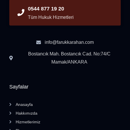
0544 877 19 20
Tüm Hukuk Hizmetleri
info@farukkarahan.com
Bostancık Mah. Bostancık Cad. No:74/C
Mamak/ANKARA
Sayfalar
Anasayfa
Hakkımızda
Hizmetlerimiz