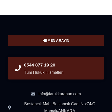
HEMEN ARAYIN
0544 877 19 20
Tüm Hukuk Hizmetleri
info@farukkarahan.com
Bostancık Mah. Bostancık Cad. No:74/C
Mamak/ANKARA