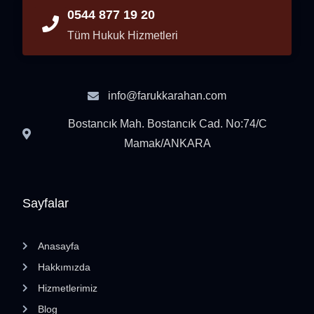
0544 877 19 20
Tüm Hukuk Hizmetleri
info@farukkarahan.com
Bostancık Mah. Bostancık Cad. No:74/C
Mamak/ANKARA
Sayfalar
Anasayfa
Hakkımızda
Hizmetlerimiz
Blog