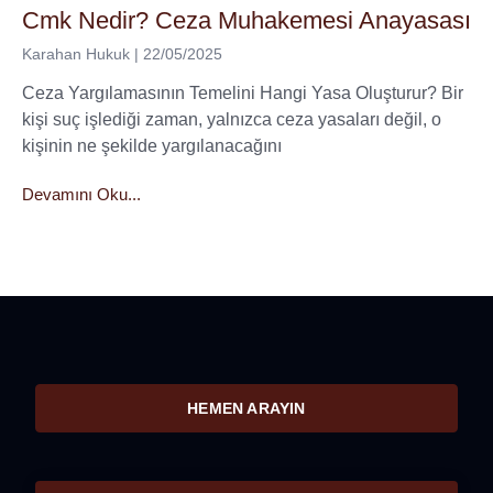
Cmk Nedir? Ceza Muhakemesi Anayasası
Karahan Hukuk
22/05/2025
Ceza Yargılamasının Temelini Hangi Yasa Oluşturur? Bir
kişi suç işlediği zaman, yalnızca ceza yasaları değil, o
kişinin ne şekilde yargılanacağını
Devamını Oku...
HEMEN ARAYIN