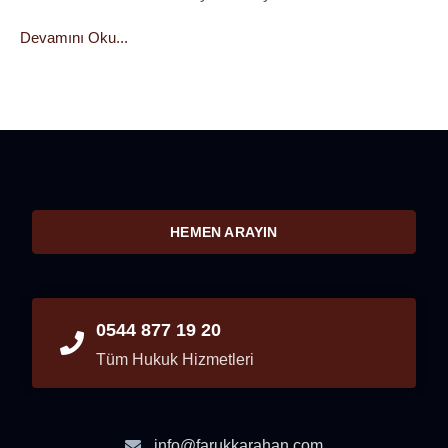
Devamını Oku...
HEMEN ARAYIN
0544 877 19 20
Tüm Hukuk Hizmetleri
info@farukkarahan.com