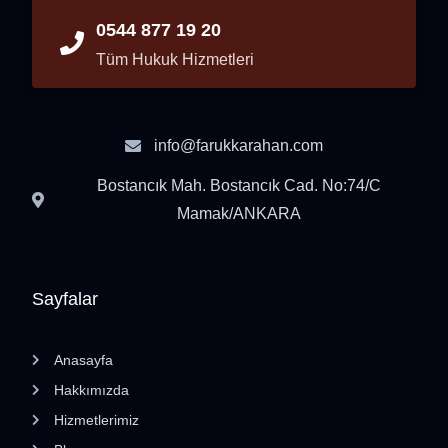
0544 877 19 20
Tüm Hukuk Hizmetleri
info@farukkarahan.com
Bostancık Mah. Bostancık Cad. No:74/C
Mamak/ANKARA
Sayfalar
Anasayfa
Hakkımızda
Hizmetlerimiz