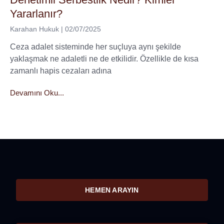
Yararlanır?
Karahan Hukuk
02/07/2025
Ceza adalet sisteminde her suçluya aynı şekilde
yaklaşmak ne adaletli ne de etkilidir. Özellikle de kısa
zamanlı hapis cezaları adına
Devamını Oku...
HEMEN ARAYIN