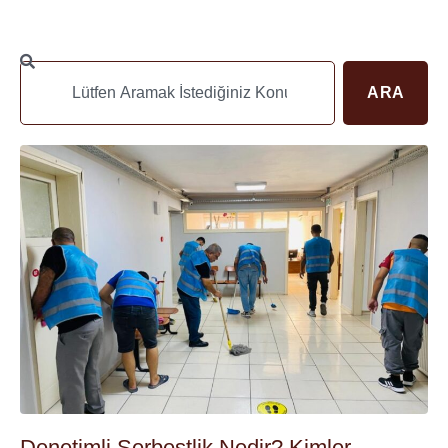
ARA
Denetimli Serbestlik Nedir? Kimler