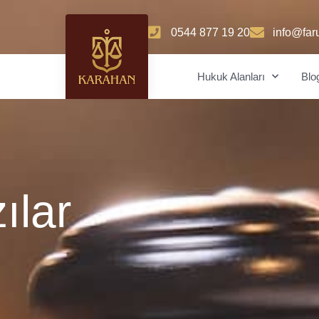
0544 877 19 20
info@far
Hukuk Alanları
Blo
ılar