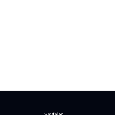
Sayfalar