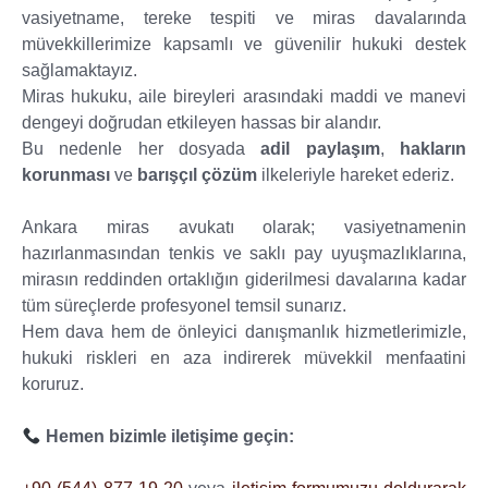
vasiyetname, tereke tespiti ve miras davalarında
müvekkillerimize kapsamlı ve güvenilir hukuki destek
sağlamaktayız.
Miras hukuku, aile bireyleri arasındaki maddi ve manevi
dengeyi doğrudan etkileyen hassas bir alandır.
Bu nedenle her dosyada
adil paylaşım
,
hakların
korunması
ve
barışçıl çözüm
ilkeleriyle hareket ederiz.
Ankara miras avukatı olarak; vasiyetnamenin
hazırlanmasından tenkis ve saklı pay uyuşmazlıklarına,
mirasın reddinden ortaklığın giderilmesi davalarına kadar
tüm süreçlerde profesyonel temsil sunarız.
Hem dava hem de önleyici danışmanlık hizmetlerimizle,
hukuki riskleri en aza indirerek müvekkil menfaatini
koruruz.
Hemen bizimle iletişime geçin: