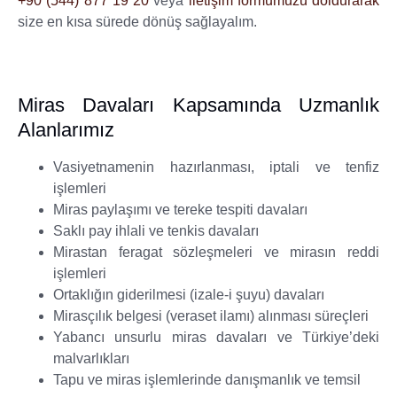
+90 (544) 877 19 20
veya
iletişim formumuzu doldurarak
size en kısa sürede dönüş sağlayalım.
Miras Davaları Kapsamında Uzmanlık
Alanlarımız
Vasiyetnamenin hazırlanması, iptali ve tenfiz
işlemleri
Miras paylaşımı ve tereke tespiti davaları
Saklı pay ihlali ve tenkis davaları
Mirastan feragat sözleşmeleri ve mirasın reddi
işlemleri
Ortaklığın giderilmesi (izale-i şuyu) davaları
Mirasçılık belgesi (veraset ilamı) alınması süreçleri
Yabancı unsurlu miras davaları ve Türkiye’deki
malvarlıkları
Tapu ve miras işlemlerinde danışmanlık ve temsil