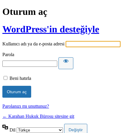
Oturum aç
WordPress'in desteğiyle
Kullanıcı adı ya da e-posta adresi
Parola
Beni hatırla
Parolanızı mı unuttunuz?
← Karahan Hukuk Bürosu sitesine git
Dil