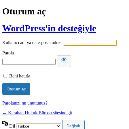
Oturum aç
WordPress'in desteğiyle
Kullanıcı adı ya da e-posta adresi
Parola
Beni hatırla
Parolanızı mı unuttunuz?
← Karahan Hukuk Bürosu sitesine git
Dil