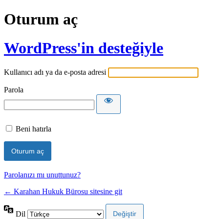
Oturum aç
WordPress'in desteğiyle
Kullanıcı adı ya da e-posta adresi
Parola
Beni hatırla
Parolanızı mı unuttunuz?
← Karahan Hukuk Bürosu sitesine git
Dil