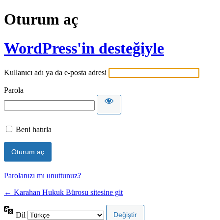
Oturum aç
WordPress'in desteğiyle
Kullanıcı adı ya da e-posta adresi
Parola
Beni hatırla
Parolanızı mı unuttunuz?
← Karahan Hukuk Bürosu sitesine git
Dil