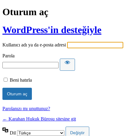
Oturum aç
WordPress'in desteğiyle
Kullanıcı adı ya da e-posta adresi
Parola
Beni hatırla
Parolanızı mı unuttunuz?
← Karahan Hukuk Bürosu sitesine git
Dil