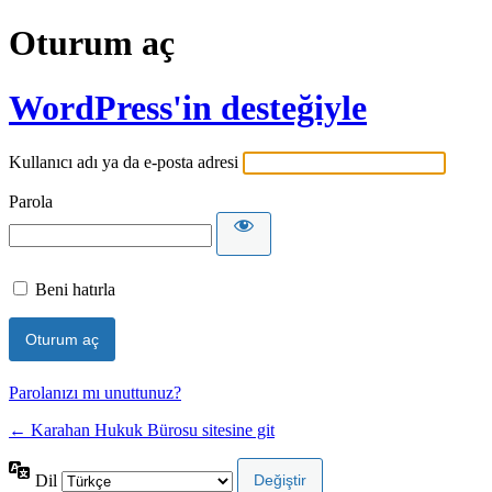
Oturum aç
WordPress'in desteğiyle
Kullanıcı adı ya da e-posta adresi
Parola
Beni hatırla
Parolanızı mı unuttunuz?
← Karahan Hukuk Bürosu sitesine git
Dil