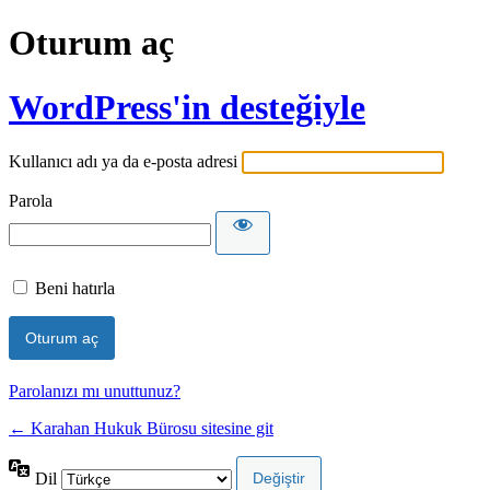
Oturum aç
WordPress'in desteğiyle
Kullanıcı adı ya da e-posta adresi
Parola
Beni hatırla
Parolanızı mı unuttunuz?
← Karahan Hukuk Bürosu sitesine git
Dil